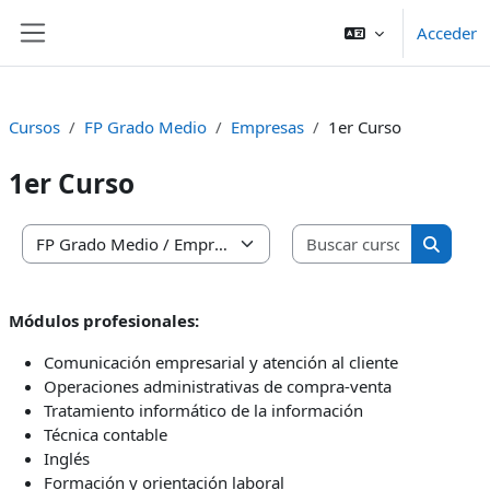
Salta al contenido principal
Acceder
Panel lateral
Cursos
FP Grado Medio
Empresas
1er Curso
1er Curso
Buscar cu
Categorías
Buscar 
Módulos profesionales:
Comunicación empresarial y atención al cliente
Operaciones administrativas de compra-venta
Tratamiento informático de la información
Técnica contable
Inglés
Formación y orientación laboral